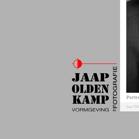
Portr
Jaap Ol