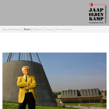
Jaap Oldenkamp
Foto's
Klanten
Contact
Foto-excursies