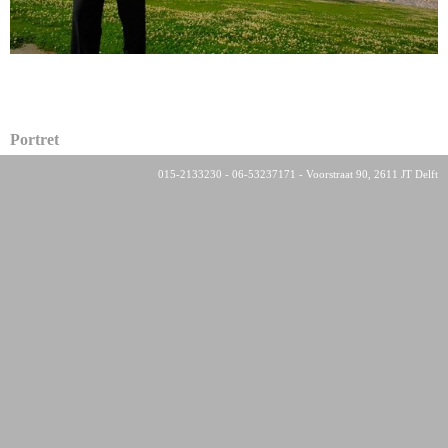
Portret
015-2133230 - 06-53237171 - Voorstraat 90, 2611 JT Delft