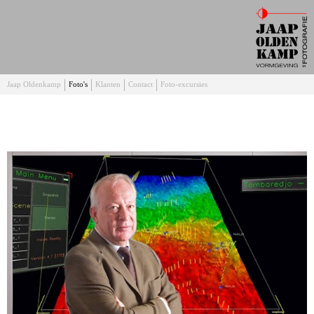
Jaap Oldenkamp
Foto's
Klanten
Contact
Foto-excursies