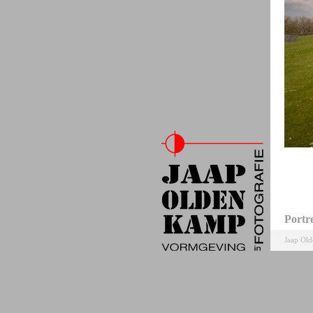
Portr
Jaap Ol