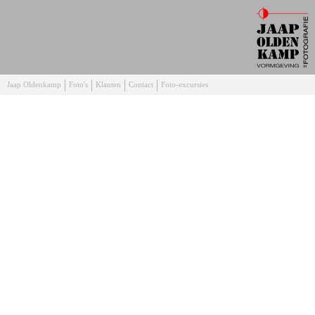
Jaap Oldenkamp
Foto's
Klanten
Contact
Foto-excursies