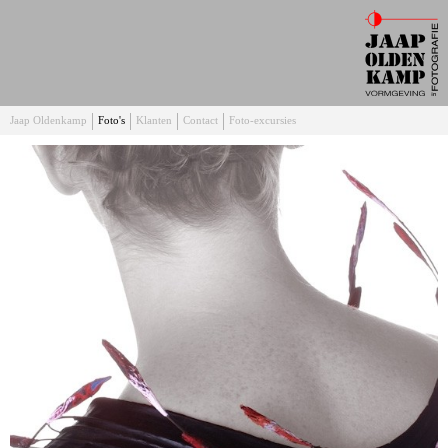
Jaap Oldenkamp
Foto's
Klanten
Contact
Foto-excursies