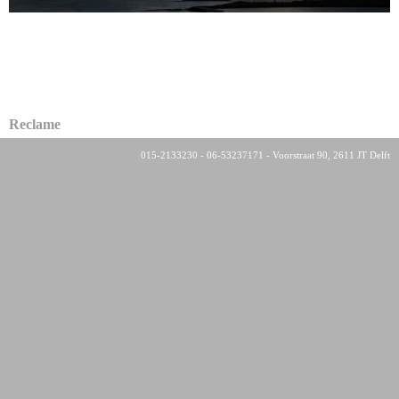
Reclame
015-2133230 - 06-53237171 - Voorstraat 90, 2611 JT Delft