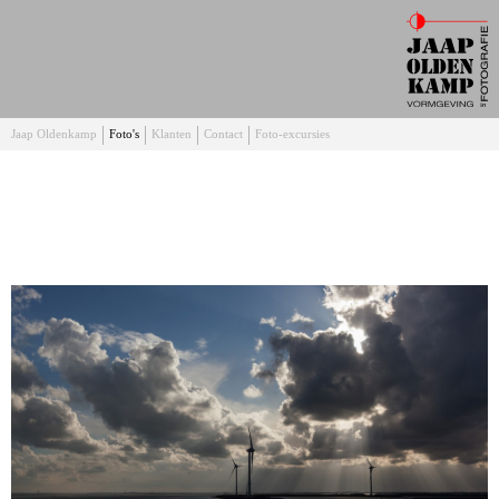
Jaap Oldenkamp
Foto's
Klanten
Contact
Foto-excursies