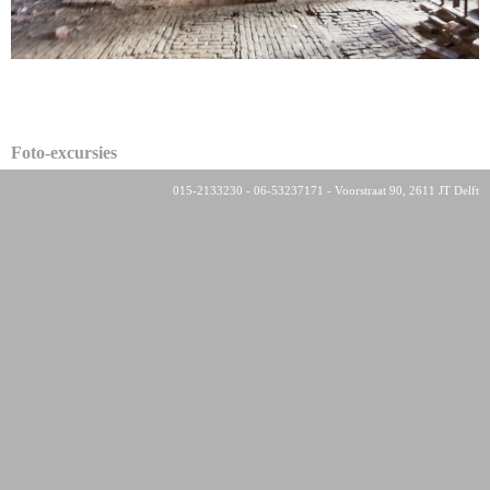
Foto-excursies
015-2133230 - 06-53237171 - Voorstraat 90, 2611 JT Delft