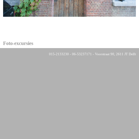
Foto-excursies
015-2133230 - 06-53237171 - Voorstraat 90, 2611 JT Delft