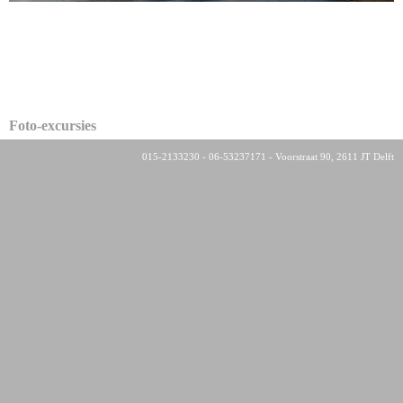
Foto-excursies
015-2133230 - 06-53237171 - Voorstraat 90, 2611 JT Delft