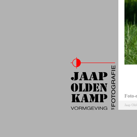
Foto-
Jaap Ol