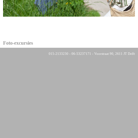
Foto-excursies
015-2133230 - 06-53237171 - Voorstraat 90, 2611 JT Delft