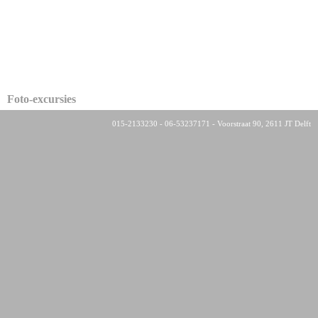
Foto-excursies
015-2133230 - 06-53237171 - Voorstraat 90, 2611 JT Delft