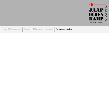
Jaap Oldenkamp
Foto's
Klanten
Contact
Foto-excursies