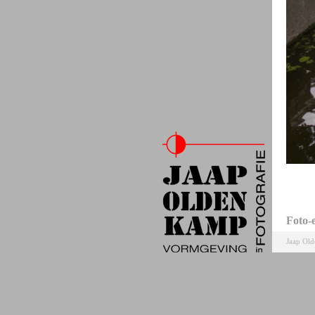
Foto-
Jaap Ol